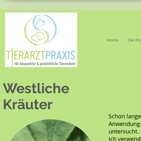
Home
Die Pr
Westliche
Kräuter
Schon lange 
Anwendung. 
untersucht.
Ich verwend