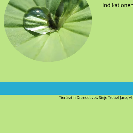
Indikationen
Tierärztin Dr.med. vet. Sinje Treuel-Janz